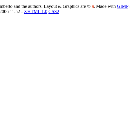
amberto and the authors. Layout & Graphics are ©
. Made with
GIMP
/2006 11:52 -
XHTML 1.0
CSS2