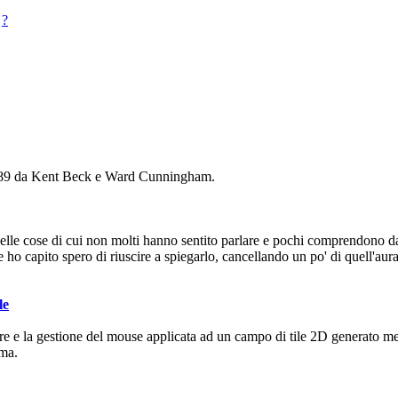
?
 1989 da Kent Beck e Ward Cunningham.
 quelle cose di cui non molti hanno sentito parlare e pochi comprendono 
 ho capito spero di riuscire a spiegarlo, cancellando un po' di quell'au
le
tore e la gestione del mouse applicata ad un campo di tile 2D generato m
mma.