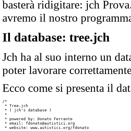
basterà ridigitare: jch Prova
avremo il nostro programma 
Il database: tree.jch
Jch ha al suo interno un dat
poter lavorare correttamente
Ecco come si presenta il da
/*

 * Tree.jch

 * ( jch's database )

 *

 * powered by: Donato Ferrante

 * email: fdonato@autistici.org

 * website: www.autistici.org/fdonato
