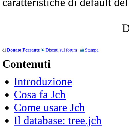
caratteristiche di default de
D
di
Donato Ferrante
Discuti sul forum
Stampa
Contenuti
Introduzione
Cosa fa Jch
Come usare Jch
Il database: tree.jch