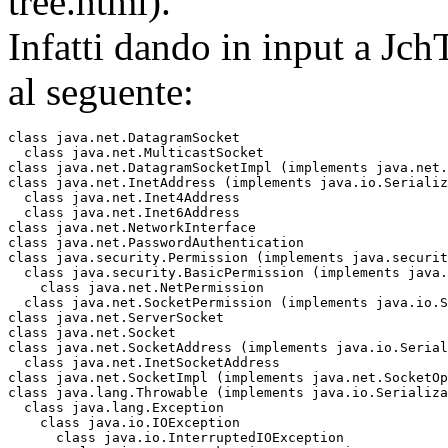
tree.html).
Infatti dando in input a Jch
al seguente:
class java.net.DatagramSocket

  class java.net.MulticastSocket

class java.net.DatagramSocketImpl (implements java.net.
class java.net.InetAddress (implements java.io.Serializ
  class java.net.Inet4Address

  class java.net.Inet6Address

class java.net.NetworkInterface

class java.net.PasswordAuthentication

class java.security.Permission (implements java.securit
  class java.security.BasicPermission (implements java.
    class java.net.NetPermission

  class java.net.SocketPermission (implements java.io.S
class java.net.ServerSocket

class java.net.Socket

class java.net.SocketAddress (implements java.io.Serial
  class java.net.InetSocketAddress

class java.net.SocketImpl (implements java.net.SocketOp
class java.lang.Throwable (implements java.io.Serializa
  class java.lang.Exception

    class java.io.IOException

      class java.io.InterruptedIOException
