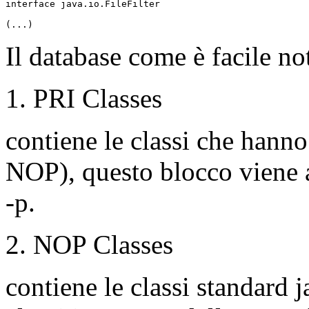
interface java.io.FileFilter

(...)
Il database come è facile no
1. PRI Classes
contiene le classi che hanno 
NOP), questo blocco viene a
-p.
2. NOP Classes
contiene le classi standard j