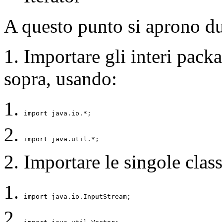
A questo punto si aprono du
1. Importare gli interi pack
sopra, usando:
import java.io.*; 
import java.util.*; 
2. Importare le singole clas
import java.io.InputStream; 