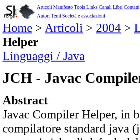
Articoli
Manifesto
Tools
Links
Canali
Libri
Contatti
Autori
Temi
Società e associazioni
Home
>
Articoli
>
2004
>
L
Helper
Linguaggi / Java
JCH - Javac Compile
Abstract
Javac Compiler Helper, in b
compilatore standard java (