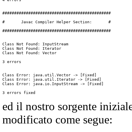
##############################################

#       Javac Compiler Helper Section:       #

##############################################

Class Not Found: InputStream

Class Not Found: Iterator

Class Not Found: Vector

3 errors

Class Error: java.util.Vector -> [Fixed]

Class Error: java.util.Iterator -> [Fixed]

Class Error: java.io.InputStream -> [Fixed]

3 errors fixed
ed il nostro sorgente inizial
modificato come segue: