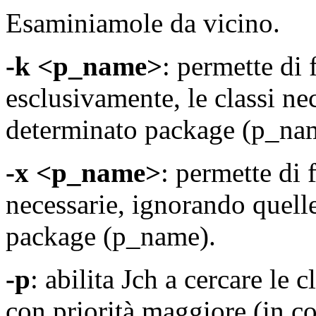
Esaminiamole da vicino.
-k <p_name>
: permette di 
esclusivamente, le classi nec
determinato package (p_na
-x <p_name>
: permette di 
necessarie, ignorando quell
package (p_name).
-p
: abilita Jch a cercare le 
con priorità maggiore (in co