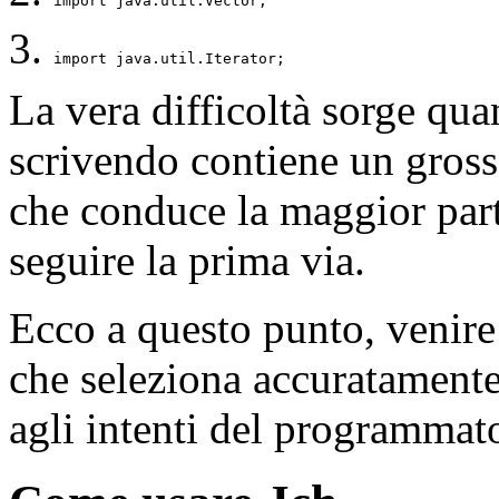
import java.util.Vector; 
import java.util.Iterator; 
La vera difficoltà sorge quan
scrivendo contiene un gross
che conduce la maggior par
seguire la prima via.
Ecco a questo punto, venire
che seleziona accuratamente
agli intenti del programmat