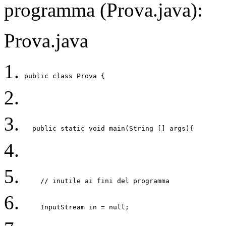
programma (Prova.java):
Prova.java
public class Prova { 
  public static void main(String [] args){ 
    // inutile ai fini del programma 
    InputStream in = null;  