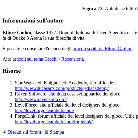
Figura 12
: Ahhhh, se tutti i
Informazioni sull'autore
Ettore Giulini
, classe 1977. Dopo il diploma di Liceo Scientifico si è
fa di Quake 3 Arena la sua filosofia di vita.
È possibile consultare l'elenco degli
articoli scritti da Ettore Giulini.
Altri
articoli sul tema Giochi / Recensioni
.
Risorse
Star Wars Jedi Knight: Jedi Academy, sito ufficiale.
http://www.lucasarts.com/products/jediacademy/
Raven Software, sito della casa sviluppatrice del gioco.
http://www.ravensoft.com/
LevelForge, sito ufficiale dei level designers del gioco.
http://levelforge.teamhuh.com/
ForgeLink, forum ufficiale dei level designers del gioco. Utile per
http://levelforge.teamhuh.com/forgelink/
Discuti sul forum
Stampa