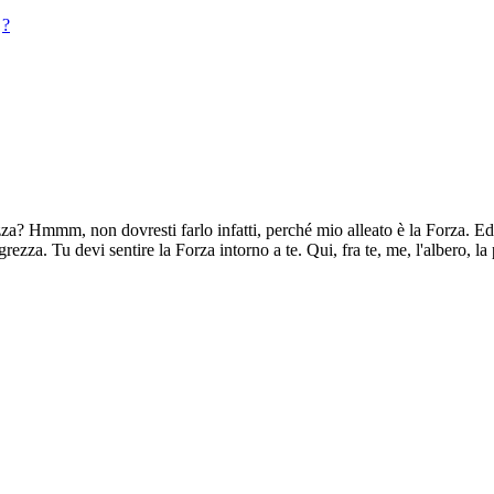
?
? Hmmm, non dovresti farlo infatti, perché mio alleato è la Forza. Ed u
rezza. Tu devi sentire la Forza intorno a te. Qui, fra te, me, l'albero, la