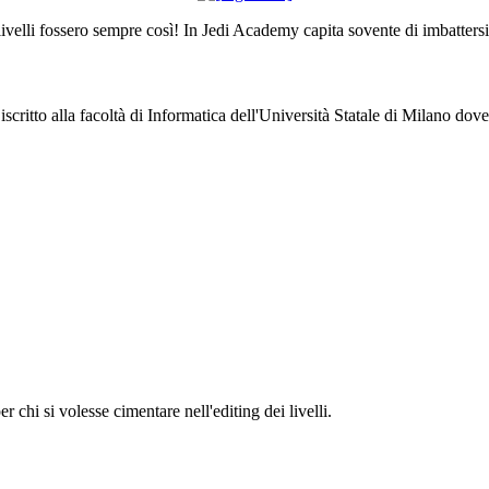
 livelli fossero sempre così! In Jedi Academy capita sovente di imbattersi 
 iscritto alla facoltà di Informatica dell'Università Statale di Milano do
 chi si volesse cimentare nell'editing dei livelli.