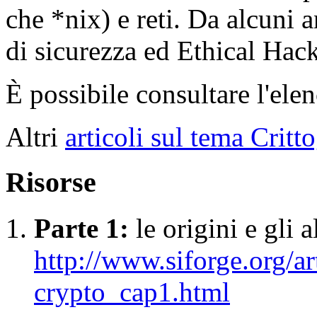
che *nix) e reti. Da alcuni 
di sicurezza ed Ethical Hac
È possibile consultare l'ele
Altri
articoli sul tema Critto
Risorse
Parte 1:
le origini e gli 
http://www.siforge.org/ar
crypto_cap1.html