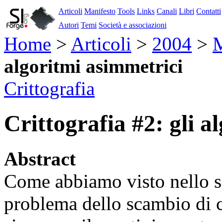
Articoli
Manifesto
Tools
Links
Canali
Libri
Contatti
Autori
Temi
Società e associazioni
Home
>
Articoli
>
2004
>
algoritmi asimmetrici
Crittografia
Crittografia #2: gli a
Abstract
Come abbiamo visto nello sc
problema dello scambio di c