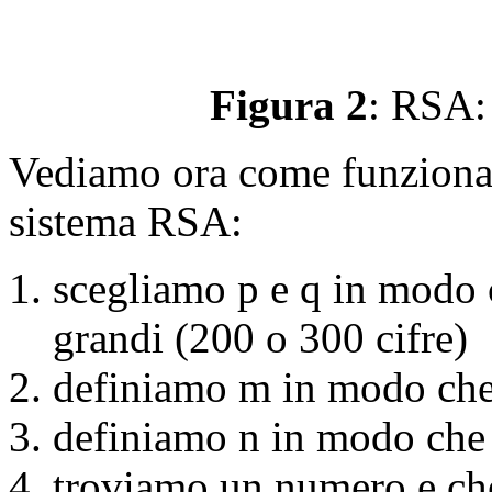
Figura 2
: RSA:
Vediamo ora come funziona l
sistema RSA:
scegliamo p e q in modo 
grandi (200 o 300 cifre)
definiamo m in modo che
definiamo n in modo che
troviamo un numero e che