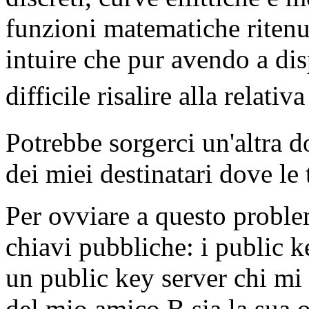
funzioni matematiche ritenu
intuire che pur avendo a di
difficile risalire alla relativ
Potrebbe sorgerci un'altra 
dei miei destinatari dove le
Per ovviare a questo proble
chiavi pubbliche: i public k
un public key server chi mi 
del mio amico B sia la sua o