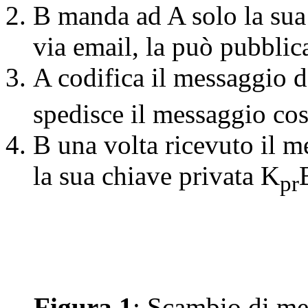
B manda ad A solo la sua
via email, la può pubblica
A codifica il messaggio d
spedisce il messaggio cos
B una volta ricevuto il m
la sua chiave privata K
pr
Figura 1
: Scambio di me