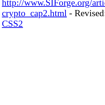
http://www.SIForge.org/art
crypto_cap2.html
- Revised
CSS2