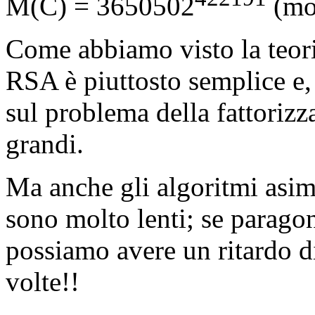
M(C) = 3650502
(mo
Come abbiamo visto la teori
RSA è piuttosto semplice e,
sul problema della fattoriz
grandi.
Ma anche gli algoritmi asim
sono molto lenti; se paragon
possiamo avere un ritardo di
volte!!