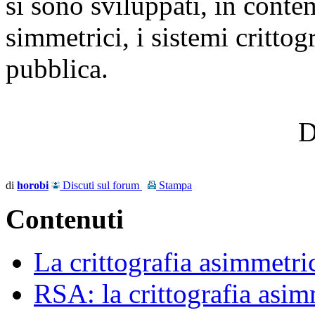
si sono sviluppati, in conte
simmetrici, i sistemi crittog
pubblica.
D
di
horobi
Discuti sul forum
Stampa
Contenuti
La crittografia asimmetri
RSA: la crittografia asi