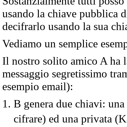
Sostanzialmente tutti posso
usando la chiave pubblica d
decifrarlo usando la sua chi
Vediamo un semplice esempio
Il nostro solito amico A ha 
messaggio segretissimo tram
esempio email):
B genera due chiavi: una
cifrare) ed una privata (K