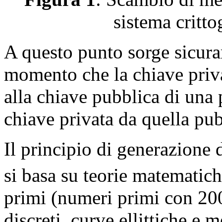
sistema critt
A questo punto sorge sicur
momento che la chiave priva
alla chiave pubblica di una 
chiave privata da quella pu
Il principio di generazione 
si basa su teorie matematich
primi (numeri primi con 200
discreti, curve ellittiche e m