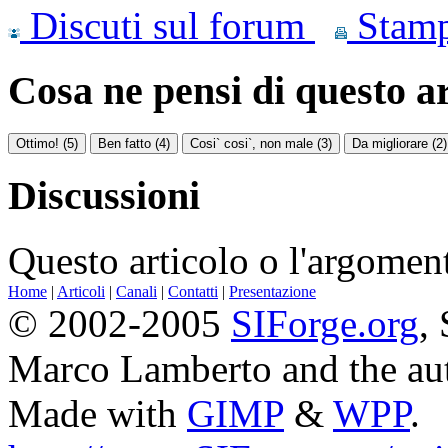
Discuti sul forum
Stam
Cosa ne pensi di questo a
Discussioni
Questo articolo o l'argoment
Home
|
Articoli
|
Canali
|
Contatti
|
Presentazione
© 2002-2005
SIForge.org
,
Marco Lamberto and the au
Made with
GIMP
&
WPP
.