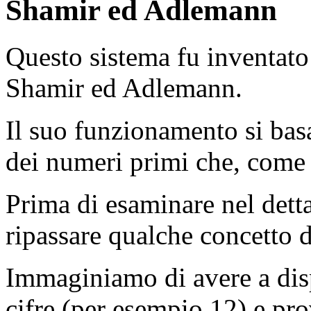
Shamir ed Adlemann
Questo sistema fu inventato
Shamir ed Adlemann.
Il suo funzionamento si basa
dei numeri primi che, come 
Prima di esaminare nel dett
ripassare qualche concetto 
Immaginiamo di avere a dis
cifre (per esempio 12) e pro