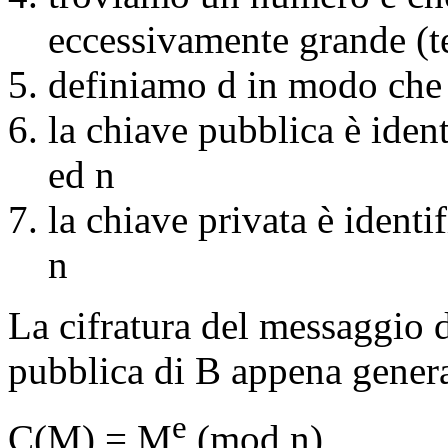
eccessivamente grande (t
definiamo d in modo che
la chiave pubblica è ident
ed n
la chiave privata è identi
n
La cifratura del messaggio 
pubblica di B appena genera
e
C(M) = M
(mod n)