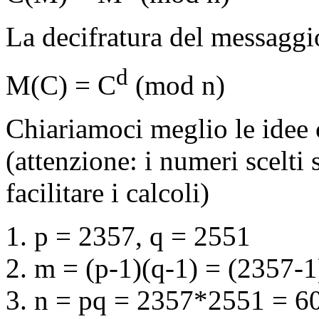
La decifratura del messaggio
d
M(C) = C
(mod n)
Chiariamoci meglio le idee
(attenzione: i numeri scelti 
facilitare i calcoli)
p = 2357, q = 2551
m = (p-1)(q-1) = (2357-
n = pq = 2357*2551 = 6